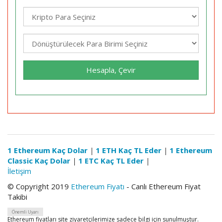
Hesapla, Çevir
1 Ethereum Kaç Dolar
|
1 ETH Kaç TL Eder
|
1 Ethereum
Classic Kaç Dolar
|
1 ETC Kaç TL Eder
|
İletişim
© Copyright 2019
Ethereum Fiyatı
- Canlı Ethereum Fiyat
Takibi
Önemli Uyarı
Ethereum fiyatları site ziyaretçilerimize sadece bilgi için sunulmuştur.