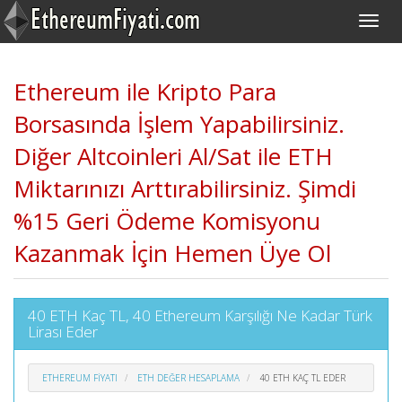
Ethereum ile Kripto Para
Borsasında İşlem Yapabilirsiniz.
Diğer Altcoinleri Al/Sat ile ETH
Miktarınızı Arttırabilirsiniz. Şimdi
%15 Geri Ödeme Komisyonu
Kazanmak İçin Hemen Üye Ol
40 ETH Kaç TL, 40 Ethereum Karşılığı Ne Kadar Türk
Lirası Eder
ETHEREUM FIYATI
ETH DEĞER HESAPLAMA
40 ETH KAÇ TL EDER