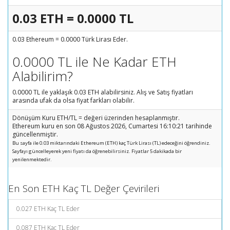
0.03 ETH = 0.0000 TL
0.03 Ethereum = 0.0000 Türk Lirası Eder.
0.0000 TL ile Ne Kadar ETH
Alabilirim?
0.0000 TL ile yaklaşık 0.03 ETH alabilirsiniz. Alış ve Satış fiyatları
arasında ufak da olsa fiyat farkları olabilir.
Dönüşüm Kuru ETH/TL = değeri üzerinden hesaplanmıştır.
Ethereum kuru en son 08 Ağustos 2026, Cumartesi 16:10:21 tarihinde
güncellenmiştir.
Bu sayfa ile 0.03 miktarındaki Ethereum (ETH) kaç Türk Lirası (TL) edeceğini öğrendiniz.
Sayfayı güncelleyerek yeni fiyatı da öğrenebilirsiniz. Fiyatlar 5 dakikada bir
yenilenmektedir.
En Son ETH Kaç TL Değer Çevirileri
0.027 ETH Kaç TL Eder
0.087 ETH Kaç TL Eder