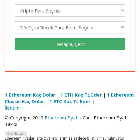
Hesapla, Çevir
1 Ethereum Kaç Dolar
|
1 ETH Kaç TL Eder
|
1 Ethereum
Classic Kaç Dolar
|
1 ETC Kaç TL Eder
|
İletişim
© Copyright 2019
Ethereum Fiyatı
- Canlı Ethereum Fiyat
Takibi
Önemli Uyarı
Ethereum fiyatları site ziyaretçilerimize sadece bilgi için sunulmuştur.