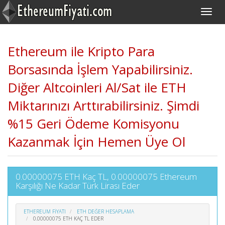
Ethereum ile Kripto Para
Borsasında İşlem Yapabilirsiniz.
Diğer Altcoinleri Al/Sat ile ETH
Miktarınızı Arttırabilirsiniz. Şimdi
%15 Geri Ödeme Komisyonu
Kazanmak İçin Hemen Üye Ol
0.00000075 ETH Kaç TL, 0.00000075 Ethereum
Karşılığı Ne Kadar Türk Lirası Eder
ETHEREUM FIYATI
ETH DEĞER HESAPLAMA
0.00000075 ETH KAÇ TL EDER