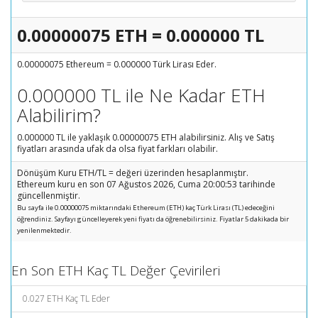
0.00000075 ETH = 0.000000 TL
0.00000075 Ethereum = 0.000000 Türk Lirası Eder.
0.000000 TL ile Ne Kadar ETH
Alabilirim?
0.000000 TL ile yaklaşık 0.00000075 ETH alabilirsiniz. Alış ve Satış
fiyatları arasında ufak da olsa fiyat farkları olabilir.
Dönüşüm Kuru ETH/TL = değeri üzerinden hesaplanmıştır.
Ethereum kuru en son 07 Ağustos 2026, Cuma 20:00:53 tarihinde
güncellenmiştir.
Bu sayfa ile 0.00000075 miktarındaki Ethereum (ETH) kaç Türk Lirası (TL) edeceğini
öğrendiniz. Sayfayı güncelleyerek yeni fiyatı da öğrenebilirsiniz. Fiyatlar 5 dakikada bir
yenilenmektedir.
En Son ETH Kaç TL Değer Çevirileri
0.027 ETH Kaç TL Eder