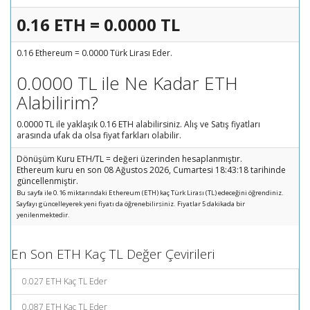
0.16 ETH = 0.0000 TL
0.16 Ethereum = 0.0000 Türk Lirası Eder.
0.0000 TL ile Ne Kadar ETH
Alabilirim?
0.0000 TL ile yaklaşık 0.16 ETH alabilirsiniz. Alış ve Satış fiyatları
arasında ufak da olsa fiyat farkları olabilir.
Dönüşüm Kuru ETH/TL = değeri üzerinden hesaplanmıştır.
Ethereum kuru en son 08 Ağustos 2026, Cumartesi 18:43:18 tarihinde
güncellenmiştir.
Bu sayfa ile 0.16 miktarındaki Ethereum (ETH) kaç Türk Lirası (TL) edeceğini öğrendiniz.
Sayfayı güncelleyerek yeni fiyatı da öğrenebilirsiniz. Fiyatlar 5 dakikada bir
yenilenmektedir.
En Son ETH Kaç TL Değer Çevirileri
0.027 ETH Kaç TL Eder
0.087 ETH Kaç TL Eder