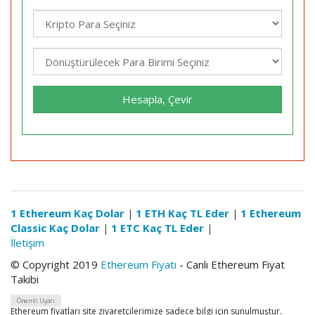
Hesapla, Çevir
1 Ethereum Kaç Dolar
|
1 ETH Kaç TL Eder
|
1 Ethereum
Classic Kaç Dolar
|
1 ETC Kaç TL Eder
|
İletişim
© Copyright 2019
Ethereum Fiyatı
- Canlı Ethereum Fiyat
Takibi
Önemli Uyarı
Ethereum fiyatları site ziyaretçilerimize sadece bilgi için sunulmuştur.