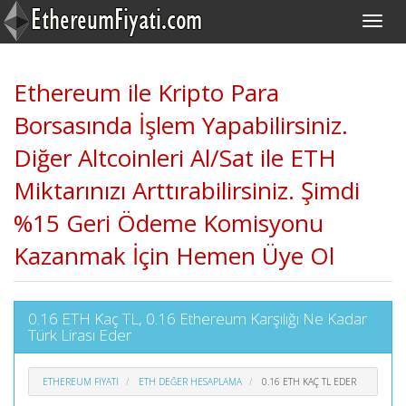
Ethereum ile Kripto Para
Borsasında İşlem Yapabilirsiniz.
Diğer Altcoinleri Al/Sat ile ETH
Miktarınızı Arttırabilirsiniz. Şimdi
%15 Geri Ödeme Komisyonu
Kazanmak İçin Hemen Üye Ol
0.16 ETH Kaç TL, 0.16 Ethereum Karşılığı Ne Kadar
Türk Lirası Eder
ETHEREUM FIYATI
ETH DEĞER HESAPLAMA
0.16 ETH KAÇ TL EDER