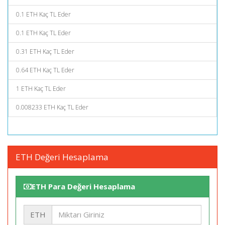
0.1 ETH Kaç TL Eder
0.1 ETH Kaç TL Eder
0.31 ETH Kaç TL Eder
0.64 ETH Kaç TL Eder
1 ETH Kaç TL Eder
0.008233 ETH Kaç TL Eder
ETH Değeri Hesaplama
ETH Para Değeri Hesaplama
ETH