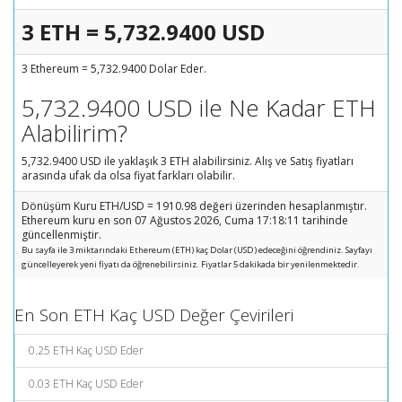
3 ETH = 5,732.9400 USD
3 Ethereum = 5,732.9400 Dolar Eder.
5,732.9400 USD ile Ne Kadar ETH
Alabilirim?
5,732.9400 USD ile yaklaşık 3 ETH alabilirsiniz. Alış ve Satış fiyatları
arasında ufak da olsa fiyat farkları olabilir.
Dönüşüm Kuru ETH/USD = 1910.98 değeri üzerinden hesaplanmıştır.
Ethereum kuru en son 07 Ağustos 2026, Cuma 17:18:11 tarihinde
güncellenmiştir.
Bu sayfa ile 3 miktarındaki Ethereum (ETH) kaç Dolar (USD) edeceğini öğrendiniz. Sayfayı
güncelleyerek yeni fiyatı da öğrenebilirsiniz. Fiyatlar 5 dakikada bir yenilenmektedir.
En Son ETH Kaç USD Değer Çevirileri
0.25 ETH Kaç USD Eder
0.03 ETH Kaç USD Eder