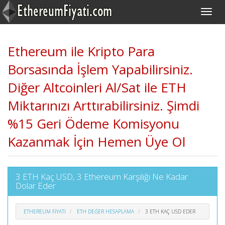
Ethereum ile Kripto Para
Borsasında İşlem Yapabilirsiniz.
Diğer Altcoinleri Al/Sat ile ETH
Miktarınızı Arttırabilirsiniz. Şimdi
%15 Geri Ödeme Komisyonu
Kazanmak İçin Hemen Üye Ol
3 ETH Kaç USD, 3 Ethereum Karşılığı Ne Kadar
Dolar Eder
ETHEREUM FIYATI
ETH DEĞER HESAPLAMA
3 ETH KAÇ USD EDER