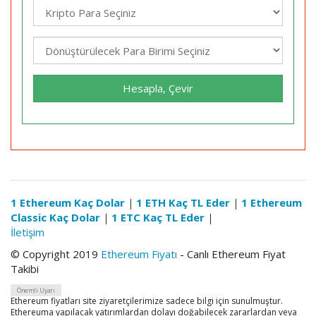
Hesapla, Çevir
1 Ethereum Kaç Dolar
|
1 ETH Kaç TL Eder
|
1 Ethereum
Classic Kaç Dolar
|
1 ETC Kaç TL Eder
|
İletişim
© Copyright 2019
Ethereum Fiyatı
- Canlı Ethereum Fiyat
Takibi
Önemli Uyarı
Ethereum fiyatları site ziyaretçilerimize sadece bilgi için sunulmuştur.
Ethereuma yapılacak yatırımlardan dolayı doğabilecek zararlardan veya