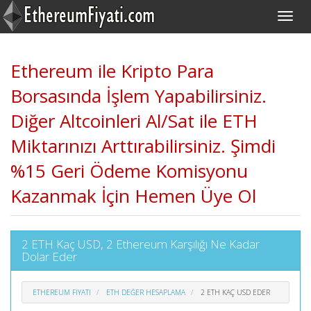
Ethereum ile Kripto Para
Borsasında İşlem Yapabilirsiniz.
Diğer Altcoinleri Al/Sat ile ETH
Miktarınızı Arttırabilirsiniz. Şimdi
%15 Geri Ödeme Komisyonu
Kazanmak İçin Hemen Üye Ol
2 ETH Kaç USD, 2 Ethereum Karşılığı Ne Kadar
Dolar Eder
ETHEREUM FIYATI
ETH DEĞER HESAPLAMA
2 ETH KAÇ USD EDER