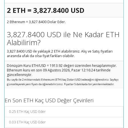
2 ETH = 3,827.8400 USD
2 Ethereum = 3,827.8400 Dolar Eder.
3,827.8400 USD ile Ne Kadar ETH
Alabilirim?
3,827.8400 USD ile yaklaşık 2 ETH alabilirsiniz. Alış ve Satış fiyatları
arasında ufak da olsa fiyat farkları olabilir.
Dönüşüm Kuru ETH/USD = 1913.92 değeri üzerinden hesaplanmıştır.
Ethereum kuru en son 09 Ağustos 2026, Pazar 12:16:24 tarihinde
güncellenmiştir.
Bu sayfa ile 2 miktarındaki Ethereum (ETH) kaç Dolar (USD) edeceğini öğrendiniz. Sayfayı
güncelleyerek yeni fiyatı da öğrenebilirsiniz. Fiyatlar 5 dakikada bir yenilenmektedir.
En Son ETH Kaç USD Değer Çevirileri
0.25 ETH Kaç USD Eder
0.03 ETH Kaç USD Eder