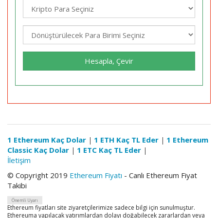
Hesapla, Çevir
1 Ethereum Kaç Dolar
|
1 ETH Kaç TL Eder
|
1 Ethereum
Classic Kaç Dolar
|
1 ETC Kaç TL Eder
|
İletişim
© Copyright 2019
Ethereum Fiyatı
- Canlı Ethereum Fiyat
Takibi
Önemli Uyarı
Ethereum fiyatları site ziyaretçilerimize sadece bilgi için sunulmuştur.
Ethereuma yapılacak yatırımlardan dolayı doğabilecek zararlardan veya