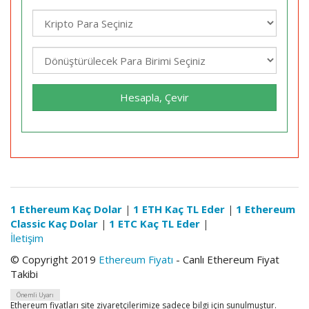
Hesapla, Çevir
1 Ethereum Kaç Dolar
|
1 ETH Kaç TL Eder
|
1 Ethereum
Classic Kaç Dolar
|
1 ETC Kaç TL Eder
|
İletişim
© Copyright 2019
Ethereum Fiyatı
- Canlı Ethereum Fiyat
Takibi
Önemli Uyarı
Ethereum fiyatları site ziyaretçilerimize sadece bilgi için sunulmuştur.