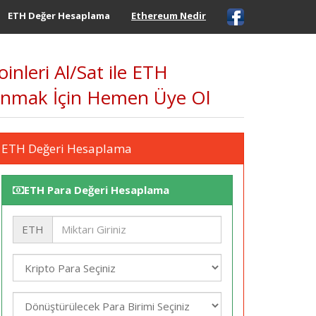
ETH Değer Hesaplama
Ethereum Nedir
inleri Al/Sat ile ETH
azanmak İçin Hemen Üye Ol
ETH Değeri Hesaplama
ETH Para Değeri Hesaplama
ETH