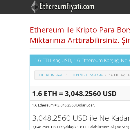
Ethereum ile Kripto Para Borsa
Miktarınızı Arttırabilirsin
1.6 ETH Kaç USD, 1.6 Ethereum Karşılığı Ne
ETHEREUM FIYATI
ETH DEĞER HESAPLAMA
1.6 ETH KAÇ U
1.6 ETH = 3,048.2560 USD
1.6 Ethereum = 3,048.2560 Dolar Eder.
3,048.2560 USD ile Ne Kadar
3,048.2560 USD ile yaklaşık 1.6 ETH alabilirsiniz. Alış ve Satış 