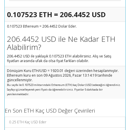
0.107523 ETH = 206.4452 USD
0.107523 Ethereum = 206.4452 Dolar Eder.
206.4452 USD ile Ne Kadar ETH
Alabilirim?
206.4452 USD ile yaklaşık 0.107523 ETH alabilirsiniz. Alış ve Satış
fiyatları arasında ufak da olsa fiyat farkları olabilir.
Dönüşüm Kuru ETH/USD = 1920.01 değeri üzerinden hesaplanmıştır.
Ethereum kuru en son 09 Ağustos 2026, Pazar 13:14:19 tarihinde
güncellenmiştir.
Bu sayfa ile 0.107523 miktarındaki Ethereum (ETH) kaç Dolar (USD) edeceğini öğrendiniz.
Sayfayı güncelleyerek yeni fiyatı da öğrenebilirsiniz. Fiyatlar 5 dakikada bir
yenilenmektedir.
En Son ETH Kaç USD Değer Çevirileri
0.25 ETH Kaç USD Eder