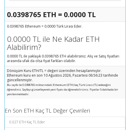
0.0398765 ETH = 0.0000 TL
0.0398765 Ethereum = 0.0000 Türk Lirası Eder.
0.0000 TL ile Ne Kadar ETH
Alabilirim?
0.0000 TL ile yaklaşık 0.0398765 ETH alabilirsiniz. Alış ve Satış fiyatları
arasında ufak da olsa fiyat farkları olabilir.
Dönüşüm Kuru ETH/TL = değeri üzerinden hesaplanmıştır.
Ethereum kuru en son 10 Ağustos 2026, Pazartesi 06:56:23 tarihinde
güncellenmiştir.
Bu sayfa ile 0.0398765 miktarındaki Ethereum (ETH) kaç Türk Lirası (TL) edeceğini
öğrendiniz. Sayfayı güncelleyerek yeni fiyatı da öğrenebilirsiniz. Fiyatlar 5 dakikada bir
yenilenmektedir.
En Son ETH Kaç TL Değer Çevirileri
0.027 ETH Kaç TL Eder