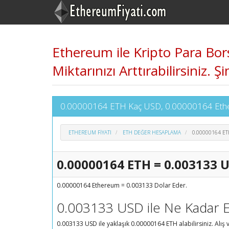
Ethereum ile Kripto Para Borsa
Miktarınızı Arttırabilirsin
0.00000164 ETH Kaç USD, 0.00000164 Ether
ETHEREUM FIYATI
ETH DEĞER HESAPLAMA
0.00000164 E
0.00000164 ETH = 0.003133 
0.00000164 Ethereum = 0.003133 Dolar Eder.
0.003133 USD ile Ne Kadar E
0.003133 USD ile yaklaşık 0.00000164 ETH alabilirsiniz. Alış ve 