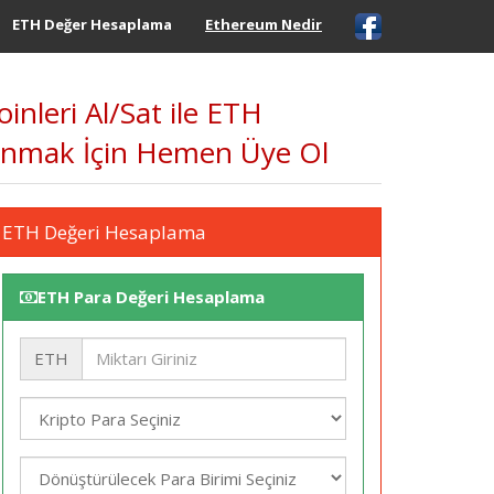
ETH Değer Hesaplama
Ethereum Nedir
inleri Al/Sat ile ETH
azanmak İçin Hemen Üye Ol
ETH Değeri Hesaplama
ETH Para Değeri Hesaplama
ETH